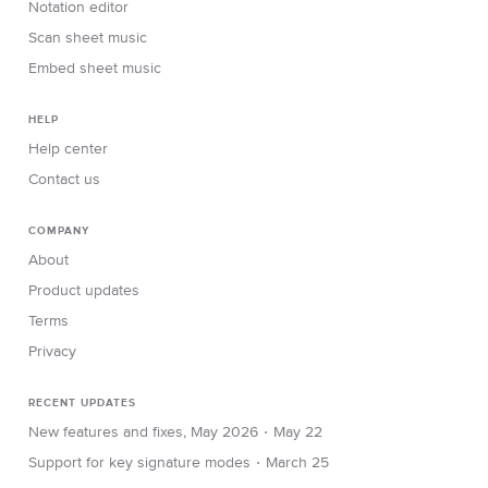
Notation editor
Scan sheet music
Embed sheet music
HELP
Help center
Contact us
COMPANY
About
Product updates
Terms
Privacy
RECENT UPDATES
∙
New features and fixes, May 2026
May 22
∙
Support for key signature modes
March 25