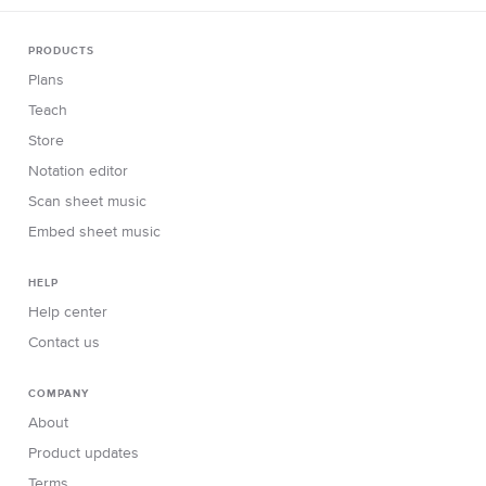
PRODUCTS
Plans
Teach
Store
Notation editor
Scan sheet music
Embed sheet music
HELP
Help center
Contact us
COMPANY
About
Product updates
Terms