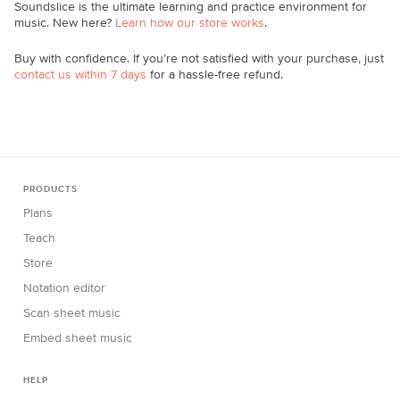
Soundslice is the ultimate learning and practice environment for
music. New here?
Learn how our store works
.
Buy with confidence. If you’re not satisfied with your purchase, just
contact us within 7 days
for a hassle-free refund.
PRODUCTS
Plans
Teach
Store
Notation editor
Scan sheet music
Embed sheet music
HELP